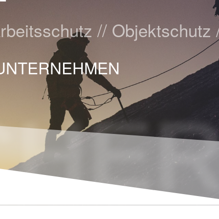
rbeitsschutz // Objektschutz
R UNTERNEHMEN
CHER