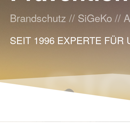
Brandschutz // SiGeKo // A
SEIT 1996 EXPERTE FÜ
SI