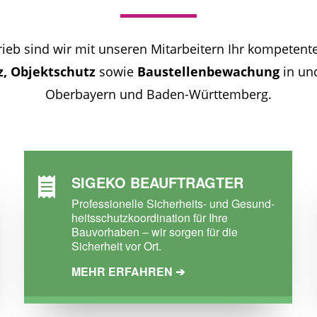
etrieb sind wir mit unseren Mitarbeitern Ihr kompetent
z, Objektschutz
sowie
Baustellenbewachung
in un
Oberbayern und Baden-Württemberg.
SIGEKO BEAUFTRAGTER

Professionelle Sicherheits- und Gesund­
heits­schutz­koordi­nation für Ihre
Bauvorhaben – wir sorgen für die
Sicherheit vor Ort.
MEHR ERFAHREN ➔