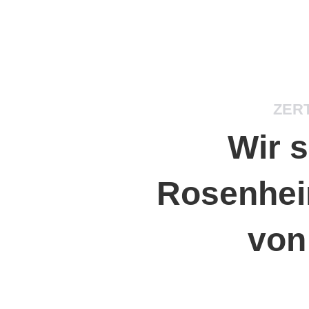
ZERT
Wir s
Rosenhei
von