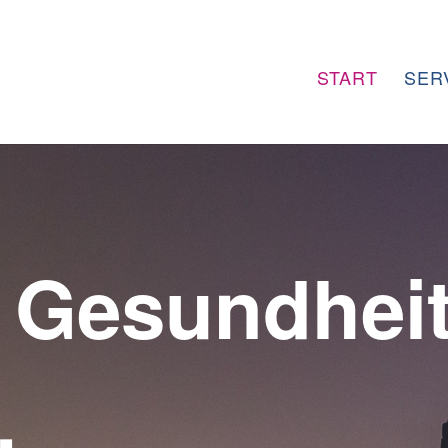
START
SER
. Gesundheit
.