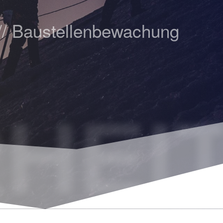
 // Baustellenbewachung
HEIT