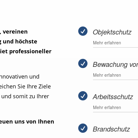

Objektschutz
, vereinen
g und höchste
Mehr erfahren
et professioneller

Bewachung von
Mehr erfahren
innovativen und
ichen Sie Ihre Ziele

Arbeitsschutz
h und somit zu Ihrer
Mehr erfahren
freuen uns von Ihnen

Brandschutz