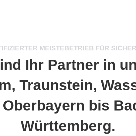
IFIZIERTER MEISTEBETRIEB FÜR SICHE
ind Ihr Partner in 
m, Traunstein, Was
 Oberbayern bis Ba
Württemberg.