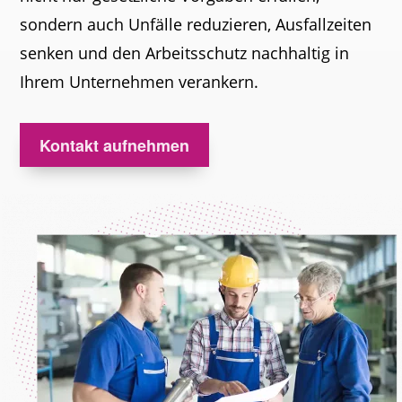
sondern auch Unfälle reduzieren, Ausfallzeiten
senken und den Arbeitsschutz nachhaltig in
Ihrem Unternehmen verankern.
Kontakt aufnehmen