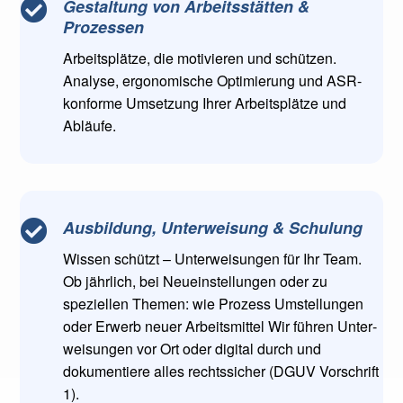
Gestaltung von Arbeitsstätten &

Prozessen
Arbeitsplätze, die motivieren und schützen.
Analyse, ergonomische Optimierung und ASR-
konforme Umsetzung Ihrer Arbeitsplätze und
Abläufe.
Ausbildung, Unterweisung & Schulung

Wissen schützt – Unterweisungen für Ihr Team.
Ob jährlich, bei Neu­ein­stellungen oder zu
speziellen Themen: wie Prozess Um­stell­ungen
oder Erwerb neuer Arbeitsmittel Wir führen Unter­
weis­ungen vor Ort oder digital durch und
dokumentiere alles rechts­sicher (DGUV Vorschrift
1).